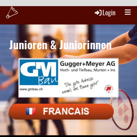
Login
Junioren & Juniorinnen