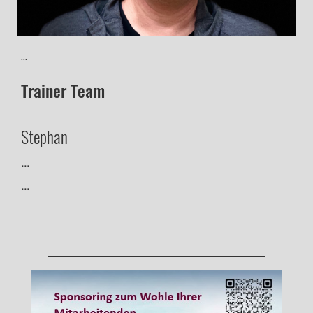
...
Trainer Team
Stephan
...
...